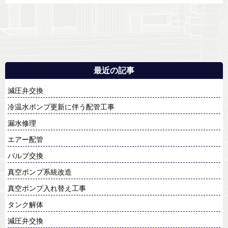
最近の記事
減圧弁交換
冷温水ポンプ更新に伴う配管工事
漏水修理
エアー配管
バルブ交換
真空ポンプ系統改造
真空ポンプ入れ替え工事
タンク解体
減圧弁交換