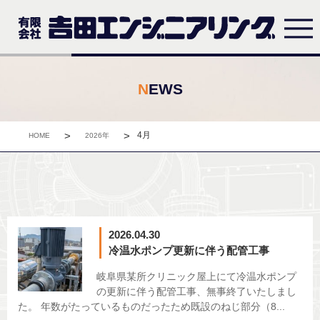
NEWS
>
>
4月
HOME
2026年
2026.04.30
冷温水ポンプ更新に伴う配管工事
岐阜県某所クリニック屋上にて冷温水ポンプ
の更新に伴う配管工事、無事終了いたしまし
た。 年数がたっているものだったため既設のねじ部分（8...