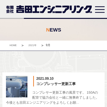
NEWS
>
>
9月
HOME
2021年
2021.09.10
コンプレッサー更新工事
コンプレサー更新工事の風景です。 150Aの
配管で協力会社と一緒に無事終了しました。
今後とも吉田エンジニアリングをよろしくお願...