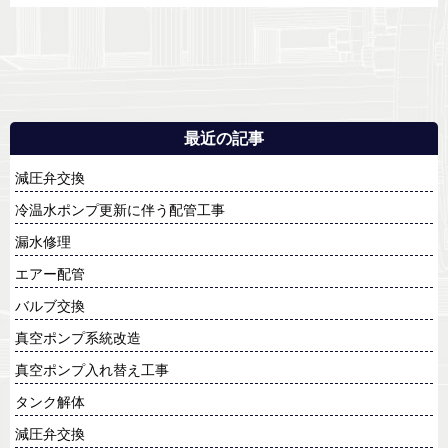
最近の記事
減圧弁交換
冷温水ポンプ更新に伴う配管工事
漏水修理
エアー配管
バルブ交換
真空ポンプ系統改造
真空ポンプ入れ替え工事
タンク解体
減圧弁交換