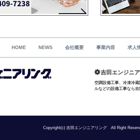
HOME
NEWS
会社概要
事業内容
求人
吉田エンジニア
空調設備工事、冷凍冷蔵
ルなどの設備工事なら吉
Copyright(c) 吉田エンジニアリング All Right Reserv