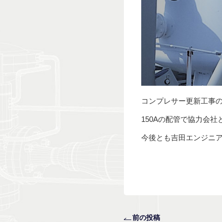
コンプレサー更新工事
150Aの配管で協力会
今後とも吉田エンジニ
前の投稿