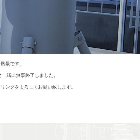
の風景です。
社と一緒に無事終了しました。
アリングをよろしくお願い致します。