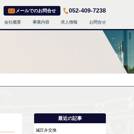
052-409-7238
メールでのお問合せ
会社概要
事業内容
求人情報
お問合せ
最近の記事
減圧弁交換