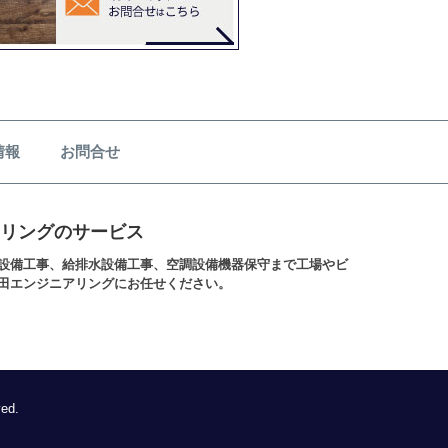
情報
お問合せ
リングのサービス
設備工事、給排水設備工事、空調設備機器保守まで工場やビ
田エンジニアリングにお任せください。
ed.