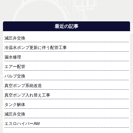
最近の記事
減圧弁交換
冷温水ポンプ更新に伴う配管工事
漏水修理
エアー配管
バルブ交換
真空ポンプ系統改造
真空ポンプ入れ替え工事
タンク解体
減圧弁交換
エスロハイパーAW